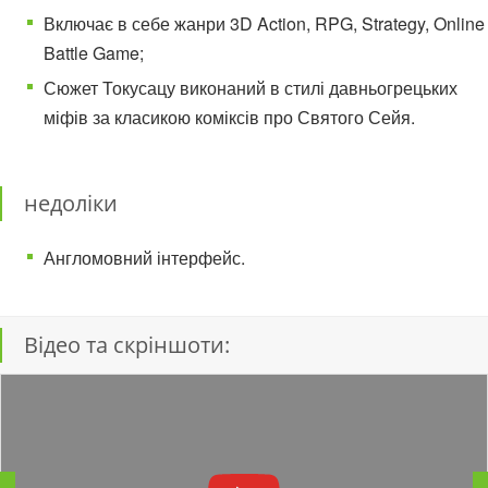
Включає в себе жанри 3D Action, RPG, Strategy, Online
Battle Game;
Сюжет Токусацу виконаний в стилі давньогрецьких
міфів за класикою коміксів про Святого Сейя.
недоліки
Англомовний інтерфейс.
Відео та скріншоти: