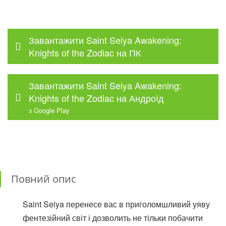
Завантажити Saint Seiya Awakening:
Knights of the Zodiac на ПК
Завантажити Saint Seiya Awakening:
Knights of the Zodiac на Андроїд
з Google Play
Повний опис
Saint Seiya перенесе вас в приголомшливий уяву
фентезійний світ і дозволить не тільки побачити