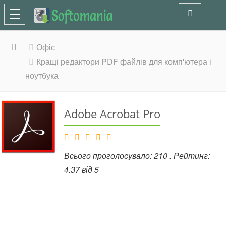
Офіс
Кращі редактори PDF файлів для комп'ютера і
ноутбука
Adobe Acrobat Pro
Всього проголосувало:
210
. Рейтинг:
4.37
від
5