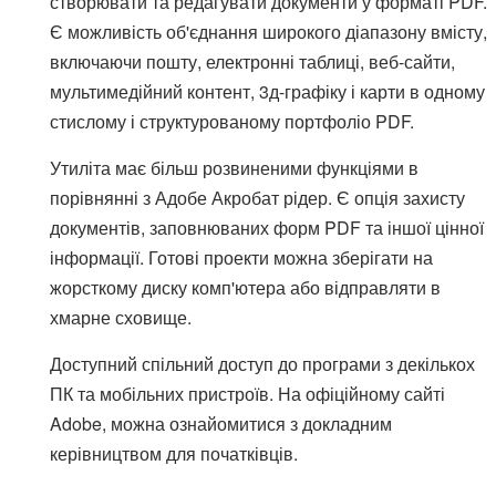
створювати та редагувати документи у форматі PDF.
Є можливість об'єднання широкого діапазону вмісту,
включаючи пошту, електронні таблиці, веб-сайти,
мультимедійний контент, 3д-графіку і карти в одному
стислому і структурованому портфоліо PDF.
Утиліта має більш розвиненими функціями в
порівнянні з Адобе Акробат рідер. Є опція захисту
документів, заповнюваних форм PDF та іншої цінної
інформації. Готові проекти можна зберігати на
жорсткому диску комп'ютера або відправляти в
хмарне сховище.
Доступний спільний доступ до програми з декількох
ПК та мобільних пристроїв. На офіційному сайті
Adobe, можна ознайомитися з докладним
керівництвом для початківців.