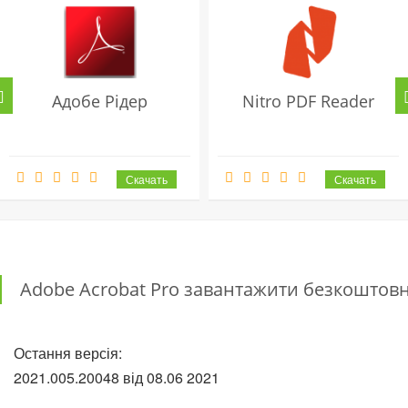
Адобе Рідер
Nitro PDF Reader
Adobe Acrobat Pro завантажити безкоштов
Остання версія:
2021.005.20048 від
08.06
2021