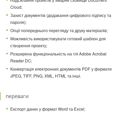
Надсилання проектів у хмарне сховище Document
Cloud;
Захист документів (додавання цифрового підпису та
пароля);
Опції попереднього перегляду та друку матеріалів;
Можливість використовувати готовий шаблон для
створення проекту;
Розширена функціональність на тлі Adobe Acrobat
Reader DC;
Конвертація електронних документів PDF у формати
JPEG, TIFF, PNG, XML, HTML та інші.
переваги
Експорт даних у формат Word та Excel;