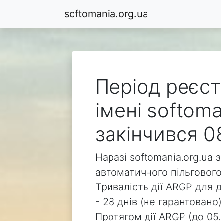
softomania.org.ua
Період реєст
імені softoma
закінчився 0
Наразі softomania.org.ua 
автоматичного пільгового
Тривалість дії ARGP для д
- 28 днів (не гарантовано)
Протягом дії ARGP (до 05.