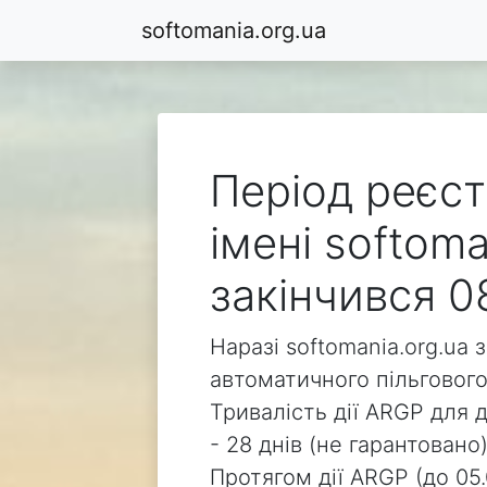
softomania.org.ua
Період реєст
імені softoma
закінчився 0
Наразі softomania.org.ua 
автоматичного пільгового
Тривалість дії ARGP для д
- 28 днів (не гарантовано)
Протягом дії ARGP (до 05.