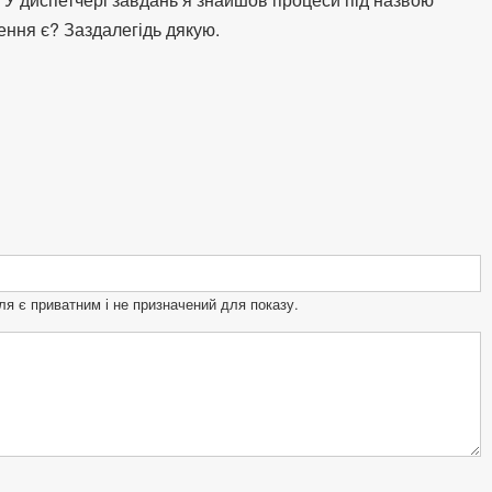
шення є? Заздалегідь дякую.
ля є приватним і не призначений для показу.