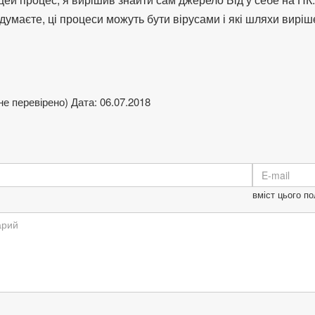
 думаєте, ці процеси можуть бути вірусами і які шляхи вирі
не перевірено)
Дата: 06.07.2018
вміст цього по