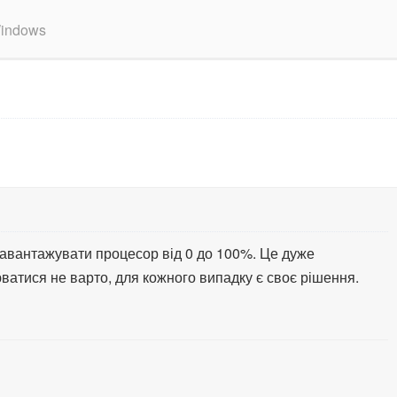
Windows
завантажувати процесор від 0 до 100%. Це дуже
ватися не варто, для кожного випадку є своє рішення.