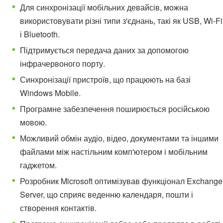
Для синхронізації мобільних девайсів, можна
використовувати різні типи з'єднань, такі як USB, Wi-Fi
і Bluetooth.
Підтримується передача даних за допомогою
інфрачервоного порту.
Синхронізації пристроїв, що працюють на базі
Windows Mobile.
Програмне забезпечення поширюється російською
мовою.
Можливий обмін аудіо, відео, документами та іншими
файлами між настільним комп'ютером і мобільним
гаджетом.
Розробник Microsoft оптимізував функціонал Exchange
Server, що сприяє веденню календаря, пошти і
створення контактів.