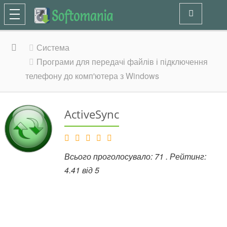
Система
Програми для передачі файлів і підключення
телефону до комп'ютера з Windows
ActiveSync
Всього проголосувало:
71
. Рейтинг:
4.41
від
5