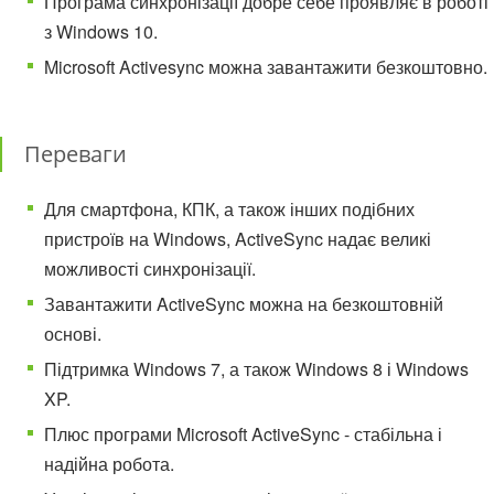
Програма синхронізації добре себе проявляє в роботі
з Windows 10.
Microsoft Activesync можна завантажити безкоштовно.
Переваги
Для смартфона, КПК, а також інших подібних
пристроїв на Windows, ActiveSync надає великі
можливості синхронізації.
Завантажити ActiveSync можна на безкоштовній
основі.
Підтримка Windows 7, а також Windows 8 і Windows
XP.
Плюс програми Microsoft ActiveSync - стабільна і
надійна робота.