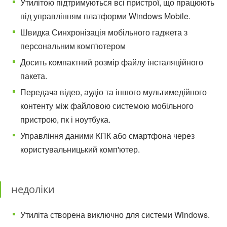
Утилітою підтримуються всі пристрої, що працюють
під управлінням платформи Windows Mobile.
Швидка Синхронізація мобільного гаджета з
персональним комп'ютером
Досить компактний розмір файлу інсталяційного
пакета.
Передача відео, аудіо та іншого мультимедійного
контенту між файловою системою мобільного
пристрою, пк і ноутбука.
Управління даними КПК або смартфона через
користувальницький комп'ютер.
недоліки
Утиліта створена виключно для системи Windows.