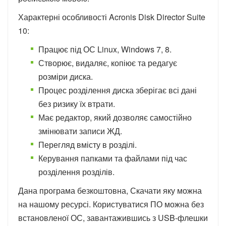
Характерні особливості Acronis Disk Director Suite
10:
Працює під ОС Linux, Windows 7, 8.
Створює, видаляє, копіює та редагує
розміри диска.
Процес розділення диска зберігає всі дані
без ризику їх втрати.
Має редактор, який дозволяє самостійно
змінювати записи ЖД.
Перегляд вмісту в розділі.
Керування папками та файлами під час
розділення розділів.
Дана програма безкоштовна, Скачати яку можна
на нашому ресурсі. Користуватися ПО можна без
встановленої ОС, завантажившись з USB-флешки