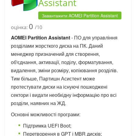
Assistant
Завантажити AOMEI Partition Assistant
0
оцінка:
/10
AOMEI Partition Assistant
- ПО для управління
розділами жорсткого диска на ПК. Даний
менеджер призначений для створення,
об'єднання, активації, поділу, форматування,
видалення, зміни розміру, копіювання розділів.
Тим більше, Партишн Асистент може
протестувати диски на існуючі пошкоджені
сектори і видати необхідну інформацію про всі
розділи, наявних на ЖД.
Основні можливості програми:
Підтримка UEFI Boot;
Перетворення в GPT і MBR дисків;