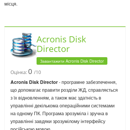
місця.
Acronis Disk
Director
Завантажити Acronis Disk Director
0
Оцінка:
/10
Acronis Disk Director
- програмне забезпечення,
що допомагає правити розділи ЖД, справляється
з їх відновленням, а також має здатність в
управлінні декількома операційними системами
на одному ПК. Програма зрозуміла і зручна в
управлінні завдяки зрозумілому інтерфейсу
російською мовою.