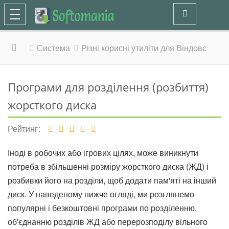
Система
Різні корисні утиліти для Віндовс
Програми для розділення (розбиття)
жорсткого диска
Рейтинг
Іноді в робочих або ігрових цілях, може виникнути
потреба в збільшенні розміру жорсткого диска (ЖД) і
розбивки його на розділи, щоб додати пам'яті на інший
диск. У наведеному нижче огляді, ми розглянемо
популярні і безкоштовні програми по розділенню,
об'єднанню розділів ЖД або перерозподілу вільного