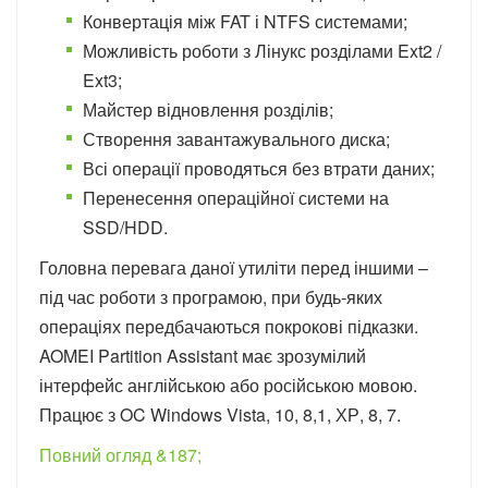
Конвертація між FAT і NTFS системами;
Можливість роботи з Лінукс розділами Ext2 /
Ext3;
Майстер відновлення розділів;
Створення завантажувального диска;
Всі операції проводяться без втрати даних;
Перенесення операційної системи на
SSD/HDD.
Головна перевага даної утиліти перед іншими –
під час роботи з програмою, при будь-яких
операціях передбачаються покрокові підказки.
AOMEI Partition Assistant має зрозумілий
інтерфейс англійською або російською мовою.
Працює з OC Windows Vista, 10, 8,1, ХР, 8, 7.
Повний огляд &187;