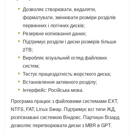
Дозволяє створювати, видаляти,
форматувати, змінювати розміри розділів
первинних і логічних дисків;
Резервне копіювання даних;
Підтримує розділи і диски розмірів більше
2ТВ;
Виробляє візуальний огляд файлових
систем;
Тестує працездатність жорсткого диска;
Встановлення активного розділу;
Інтерфейс: Російська мова.
Програма працює з файловими системами EXT,
NTFS, FAT, Linux Swap. Підтримує всі типи ЖД,
розпізнавані системою Віндовс. Партишн Візард
дозволяє перетворювати диски з MBR в GPT.