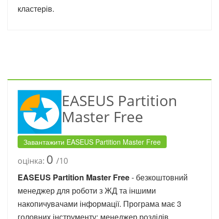
кластерів.
EASEUS Partition
Master Free
Завантажити EASEUS Partition Master Free
0
оцінка:
/10
EASEUS Partition Master Free
- безкоштовний
менеджер для роботи з ЖД та іншими
накопичувачами інформації. Програма має 3
головних інструменту: менеджер розділів,