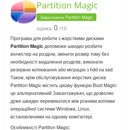
Partition Magic
Завантажити Partition Magic
0
оцінка:
/10
Програма для роботи з жорсткими дисками
Partition Magic
допоможе швидко розбити
вінчестер на розділи, змінити розмір тому без
необхідності видалення розділів, виконати
резервне копіювання або міграцію з hdd на ssd.
Також, крім обслуговування жорстких дисків
Partition Magic містить цікаву функцію Boot Magic-
це альтернативний Завантажувач, що дозволяє
дуже швидко перемикатися між різними копіями
операційної системи Windows, Linux,
встановленими на одному комп'ютері.
Особливості Partition Magic: