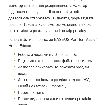
майстер копіювання розділів/дисків, майстер
відновлення розділів. Ці основні функції
дозволяють створювати, видаляти, форматувати
розділи. Також з їх допомогою можливо швидко і
легко змінити розташування і розмір розділу.
Головні функції програми EASEUS Partition Master
Home Edition:
Робота з дисками від 2 Гб до 4 Тб;
Підтримка всіх основних файлових систем;
Дозволяє приховати та показати розділи
диска;
Дозволяє копіювати розділи з одного ЖД на
інший без втрати інформації;
Перегляд змін;
Повне видалення даних з певних розділів
диска;