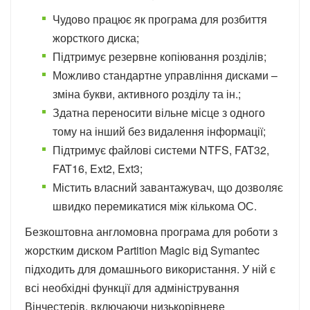
Чудово працює як програма для розбиття
жорсткого диска;
Підтримує резервне копіювання розділів;
Можливо стандартне управління дисками –
зміна букви, активного розділу та ін.;
Здатна переносити вільне місце з одного
тому на інший без видалення інформації;
Підтримує файлові системи NTFS, FAT32,
FAT16, Ext2, Ext3;
Містить власний завантажувач, що дозволяє
швидко перемикатися між кількома ОС.
Безкоштовна англомовна програма для роботи з
жорстким диском Partition Magic від Symantec
підходить для домашнього використання. У ній є
всі необхідні функції для адміністрування
Вінчестерів, включаючи низькорівневе