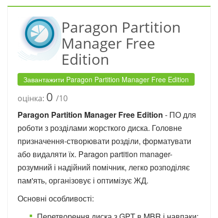
Paragon Partition
Manager Free
Edition
Завантажити Paragon Partition Manager Free Edition
0
оцінка:
/10
Paragon Partition Manager Free Edition
- ПО для
роботи з розділами жорсткого диска. Головне
призначення-створювати розділи, форматувати
або видаляти їх. Paragon partition manager-
розумний і надійний помічник, легко розподіляє
пам'ять, організовує і оптимізує ЖД.
Основні особливості:
Перетворення диска з GPT в MBR і навпаки;