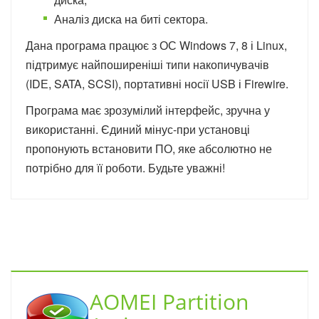
Аналіз диска на биті сектора.
Дана програма працює з ОС Windows 7, 8 і Linux,
підтримує найпоширеніші типи накопичувачів
(IDЕ, SATA, SCSI), портативні носії USB і Firewire.
Програма має зрозумілий інтерфейс, зручна у
використанні. Єдиний мінус-при установці
пропонують встановити ПО, яке абсолютно не
потрібно для її роботи. Будьте уважні!
AOMEI Partition