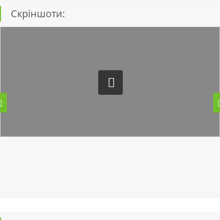
Скріншоти: