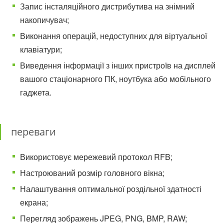
Запис інсталяційного дистрибутива на знімний
накопичувач;
Виконання операцій, недоступних для віртуальної
клавіатури;
Виведення інформації з інших пристроїв на дисплей
вашого стаціонарного ПК, ноутбука або мобільного
гаджета.
переваги
Використовує мережевий протокол RFB;
Настроюваний розмір головного вікна;
Налаштування оптимальної роздільної здатності
екрана;
Перегляд зображень JPEG, PNG, BMP, RAW;