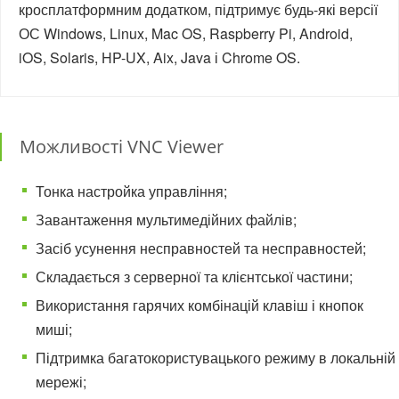
кросплатформним додатком, підтримує будь-які версії
ОС Windows, Linux, Mac OS, Raspberry Pi, Android,
iOS, Solaris, HP-UX, Aix, Java і Chrome OS.
Можливості VNC Viewer
Тонка настройка управління;
Завантаження мультимедійних файлів;
Засіб усунення несправностей та несправностей;
Складається з серверної та клієнтської частини;
Використання гарячих комбінацій клавіш і кнопок
миші;
Підтримка багатокористувацького режиму в локальній
мережі;