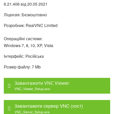
6.21.406 від
20.05
2021
Ліцензія: Безкоштовно
Розробник: RealVNC Limited
Операційні системи:
Windows 7, 8, 10, XP, Vista
Інтерфейс: Російська
Розмір файлу: 7 Mb
Завантажити VNC Viewer
VNC_Viewer_Setup.exe
Завантажити сервер VNC (хост)
VNC_Server_Setup.exe