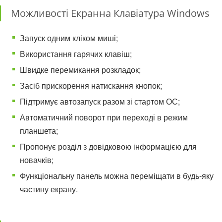
Можливості Екранна Клавіатура Windows
Запуск одним кліком миші;
Використання гарячих клавіш;
Швидке перемикання розкладок;
Засіб прискорення натискання кнопок;
Підтримує автозапуск разом зі стартом ОС;
Автоматичний поворот при переході в режим
планшета;
Пропонує розділ з довідковою інформацією для
новачків;
Функціональну панель можна переміщати в будь-яку
частину екрану.