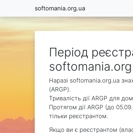
softomania.org.ua
Період реєстр
softomania.org
Наразі softomania.org.ua зн
(ARGP).
Тривалість дії ARGP для доме
Протягом дії ARGP (до 05.09
тільки реєстрантом.
Якщо ви є реєстрантом (влас