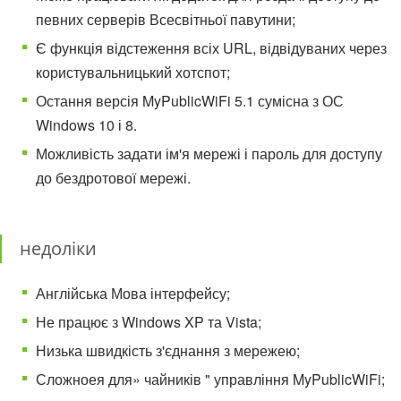
певних серверів Всесвітньої павутини;
Є функція відстеження всіх URL, відвідуваних через
користувальницький хотспот;
Остання версія MyPublicWiFi 5.1 сумісна з ОС
Windows 10 і 8.
Можливість задати ім'я мережі і пароль для доступу
до бездротової мережі.
недоліки
Англійська Мова інтерфейсу;
Не працює з Windows XP та Vista;
Низька швидкість з'єднання з мережею;
Сложноея для» чайників " управління MyPublicWiFi;