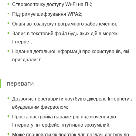
Створює точку доступу Wi-Fi на ПК;
Підтримує шифрування WPA2;
Опція автозапуску програмного забезпечення;
Запис в текстовий файл будь-яких дій в мережі
Інтернет;
Надання детальної інформації про користувачів, які
приєдналися.
переваги
Дозволяє перетворити ноутбук в джерело Інтернету з
вбудованим фаєрволом;
Проста настройка параметрів підключення до
Інтернету, інтерфейс інтуїтивно зрозумілий;
Може працювати як додаток для роздачі доступу до