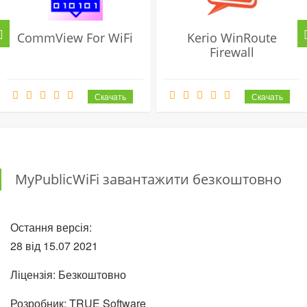
CommView For WiFi
Kerio WinRoute
Firewall
MyPublicWiFi завантажити безкоштовно
Остання версія:
28 від
15.07
2021
Ліцензія: Безкоштовно
Розробник: TRUE Software