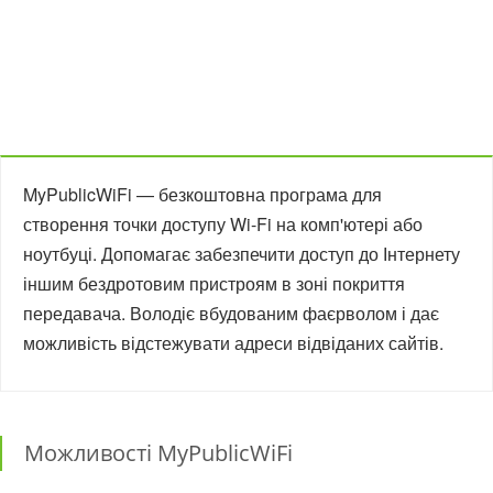
MyPublicWiFi — безкоштовна програма для
створення точки доступу Wi-Fi на комп'ютері або
ноутбуці. Допомагає забезпечити доступ до Інтернету
іншим бездротовим пристроям в зоні покриття
передавача. Володіє вбудованим фаєрволом і дає
можливість відстежувати адреси відвіданих сайтів.
Можливості MyPublicWiFi