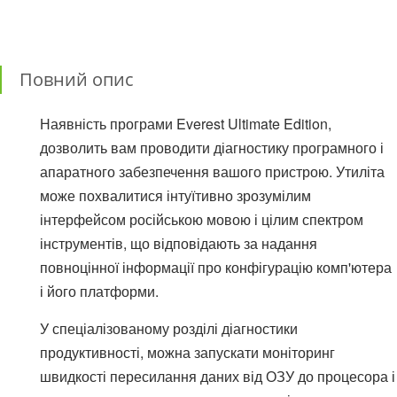
Повний опис
Наявність програми Everest Ultimate Edition,
дозволить вам проводити діагностику програмного і
апаратного забезпечення вашого пристрою. Утиліта
може похвалитися інтуїтивно зрозумілим
інтерфейсом російською мовою і цілим спектром
інструментів, що відповідають за надання
повноцінної інформації про конфігурацію комп'ютера
і його платформи.
У спеціалізованому розділі діагностики
продуктивності, можна запускати моніторинг
швидкості пересилання даних від ОЗУ до процесора і