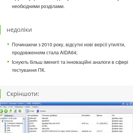
необхідними розділами.
недоліки
Починаючи з 2010 року, відсутні нові версії утиліти,
продовженням стала AIDA64;
Існують більш імениті та інноваційні аналоги в сфері
тестування ПК.
Скріншоти: