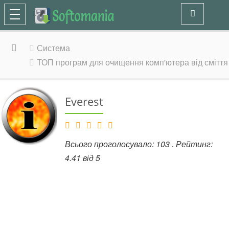
Система
ТОП програм для очищення комп'ютера від сміття
Everest
Всього проголосувало:
103
. Рейтинг:
4.41
від
5