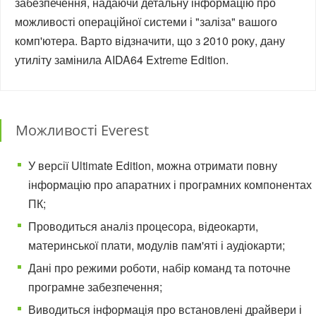
забезпечення, надаючи детальну інформацію про
можливості операційної системи і "заліза" вашого
комп'ютера. Варто відзначити, що з 2010 року, дану
утиліту замінила AIDA64 Extreme Edition.
Можливості Everest
У версії Ultimate Edition, можна отримати повну
інформацію про апаратних і програмних компонентах
ПК;
Проводиться аналіз процесора, відеокарти,
материнської плати, модулів пам'яті і аудіокарти;
Дані про режими роботи, набір команд та поточне
програмне забезпечення;
Виводиться інформація про встановлені драйвери і