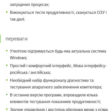
запущених процесах;
Виконуються тести продуктивності, сканується ОЗУ і
так далі.
переваги
Утилітою підтримується будь-яка актуальна система
Windows;
Простий і комфортний інтерфейс, Мова інтерфейсу-
російська / англійська;
Необхідний набір функціоналу діагностики та
тестування апаратного забезпечення комп'ютера;
В останню версію програми, впровадили кілька
елементів тестування показників продуктивності;
Зручне управління і доступна оболонка меню з усіма