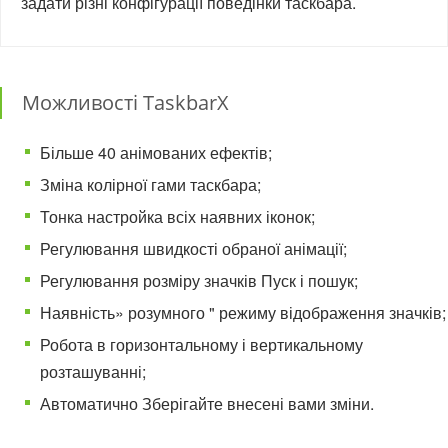
задати різні конфігурації поведінки таскбара.
Можливості TaskbarX
Більше 40 анімованих ефектів;
Зміна колірної гами таскбара;
Тонка настройка всіх наявних іконок;
Регулювання швидкості обраної анімації;
Регулювання розміру значків Пуск і пошук;
Наявність» розумного " режиму відображення значків;
Робота в горизонтальному і вертикальному
розташуванні;
Автоматично Зберігайте внесені вами зміни.