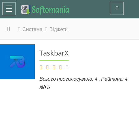
Система
Віджети
TaskbarX
Всього проголосувало:
4
. Рейтинг:
4
від
5