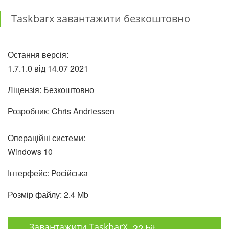
Taskbarx завантажити безкоштовно
Остання версія:
1.7.1.0 від
14.07
2021
Ліцензія: Безкоштовно
Розробник: Chris Andriessen
Операційні системи:
Windows 10
Інтерфейс: Російська
Розмір файлу: 2.4 Mb
Завантажити TaskbarX
32 bit