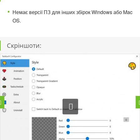
Немає версії ПЗ для інших збірок Windows або Mac
OS.
Скріншоти: