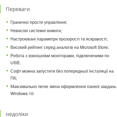
Переваги
Гранично просте управління;
Невисокі системні вимоги;
Настроювані параметри прозорості та яскравості;
Високий рейтинг серед аналогів на Microsoft Store;
Робота з зовнішніми моніторами, підключеними по
USB;
Софт можна запустити без попередньої інсталяції на
ПК;
Максимально легке зміна оформлення панелі завдань
Windows 10.
недоліки