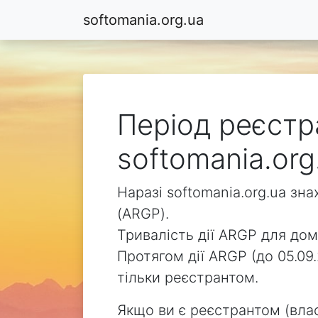
softomania.org.ua
Період реєстр
softomania.org
Наразі softomania.org.ua зн
(ARGP).
Тривалість дії ARGP для доме
Протягом дії ARGP (до 05.09
тільки реєстрантом.
Якщо ви є реєстрантом (влас