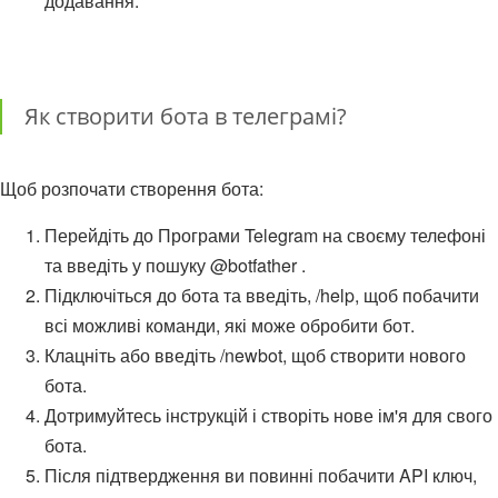
додавання.
Як створити бота в телеграмі?
Щоб розпочати створення бота:
Перейдіть до Програми Telegram на своєму телефоні
та введіть у пошуку @botfather .
Підключіться до бота та введіть, /help, щоб побачити
всі можливі команди, які може обробити бот.
Клацніть або введіть /newbot, щоб створити нового
бота.
Дотримуйтесь інструкцій і створіть нове ім'я для свого
бота.
Після підтвердження ви повинні побачити API ключ,