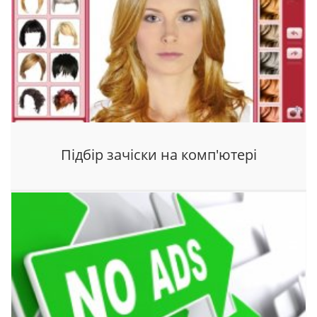
Підбір зачіски на комп'ютері