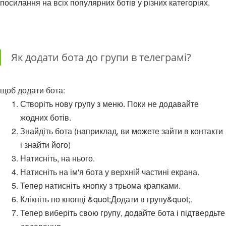
посилання на всіх популярних ботів у різних категоріях.
Як додати бота до групи в телеграмі?
щоб додати бота:
Створіть нову групу з меню. Поки не додавайте
жодних ботів.
Знайдіть бота (наприклад, ви можете зайти в контакти
і знайти його)
Натисніть, на нього.
Натисніть на ім'я бота у верхній частині екрана.
Тепер натисніть кнопку з трьома крапками.
Клікніть по кнопці &quot;Додати в групу&quot;.
Тепер виберіть свою групу, додайте бота і підтвердьте