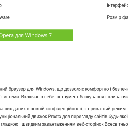
о
Інтерфейс
tware
Розмір фа
Opera для Windows 7
ий браузер для Windows, що дозволяє комфортно і безпечн
 системи. Включає в себе інструмент блокування спливаючи
аших даних в повній конфіденційності, є приватний режим. 
нкціональний движок Presto для перегляду сайтів будь-якої 
гладкою і швидким завантаженням веб-сторінок Всесвітньої