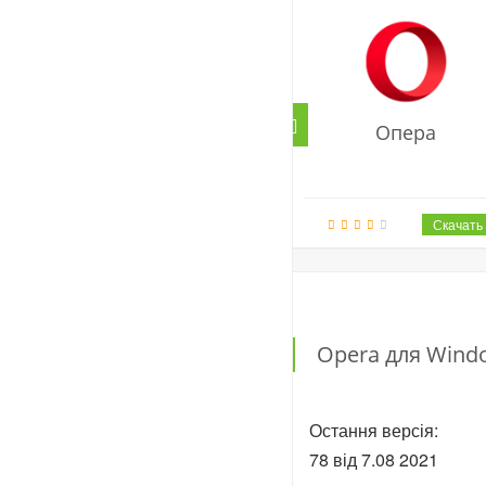
Опера
Opera для Wind
Остання версія:
78 від
7.08
2021