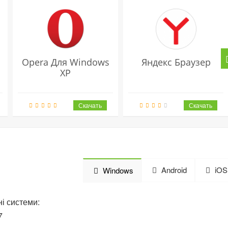
Opera Для Windows
Яндекс Браузер
XP
Android
iOS
Windows
і системи:
7