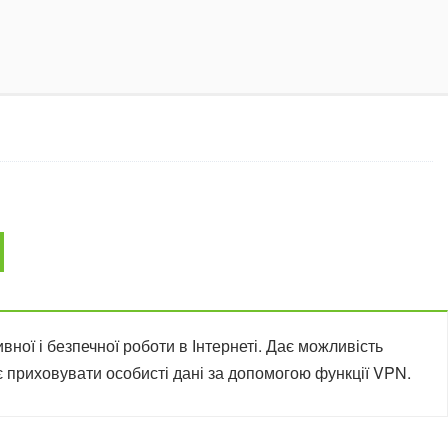
ної і безпечної роботи в Інтернеті. Дає можливість
є приховувати особисті дані за допомогою функції VPN.