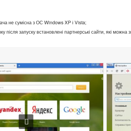
ача не сумісна з ОС Windows XP і Vista;
ку після запуску встановлені партнерські сайти, які можна 