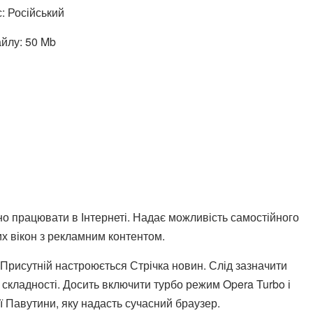
: Російський
йлу: 50 Mb
о працювати в Інтернеті. Надає можливість самостійного
х вікон з рекламним контентом.
Присутній настроюється Стрічка новин. Слід зазначити
складності. Досить включити турбо режим Opera Turbo і
 Павутини, яку надасть сучасний браузер.